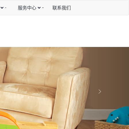
服务中心
联系我们
N
e
x
t
>