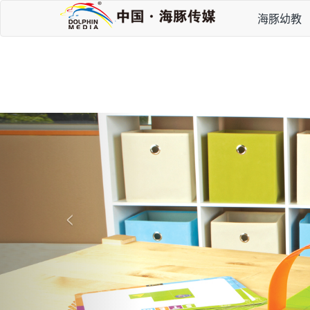
海豚幼教
P
r
e
v
i
<
o
u
s