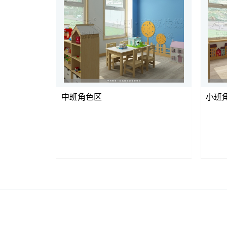
中班角色区
小班