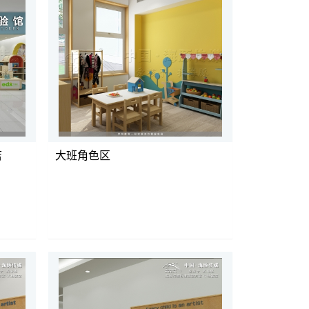
店
大班角色区