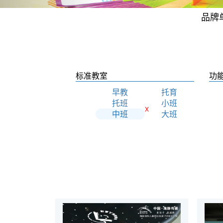
品牌
标准教室
功
早教
托育
托班
小班
X
中班
大班