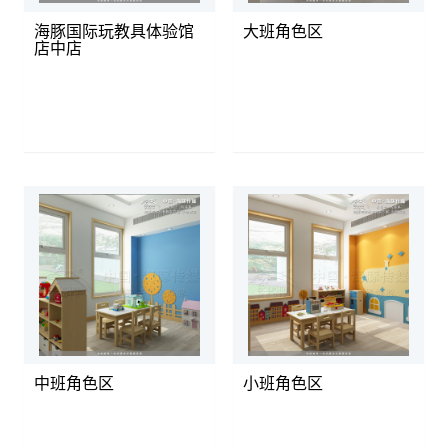
海豚国际玩教具体验馆
大班角色区
店中店
中班角色区
小班角色区