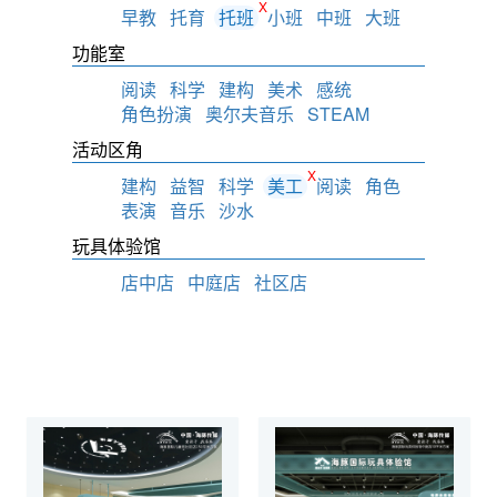
X
早教
托育
托班
小班
中班
大班
功能室
阅读
科学
建构
美术
感统
角色扮演
奥尔夫音乐
STEAM
活动区角
X
建构
益智
科学
美工
阅读
角色
表演
音乐
沙水
玩具体验馆
店中店
中庭店
社区店