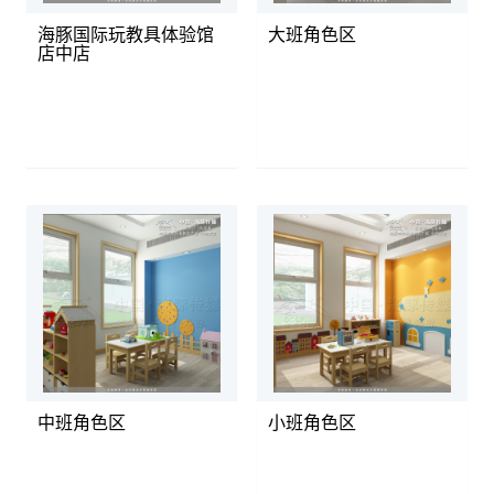
海豚国际玩教具体验馆
大班角色区
店中店
中班角色区
小班角色区