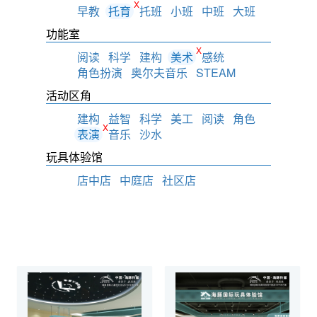
X
早教
托育
托班
小班
中班
大班
功能室
X
阅读
科学
建构
美术
感统
角色扮演
奥尔夫音乐
STEAM
活动区角
建构
益智
科学
美工
阅读
角色
X
表演
音乐
沙水
玩具体验馆
店中店
中庭店
社区店