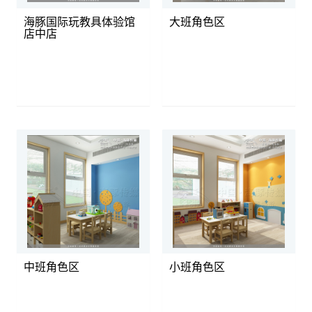
海豚国际玩教具体验馆
大班角色区
店中店
中班角色区
小班角色区