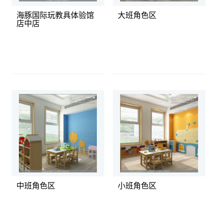
海豚国际玩教具体验馆
大班角色区
店中店
中班角色区
小班角色区