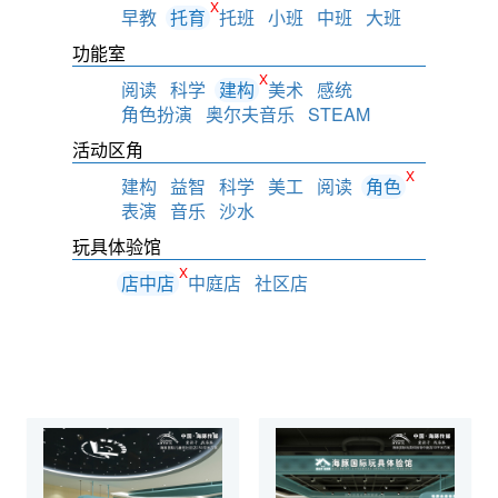
X
早教
托育
托班
小班
中班
大班
功能室
X
阅读
科学
建构
美术
感统
角色扮演
奥尔夫音乐
STEAM
活动区角
X
建构
益智
科学
美工
阅读
角色
表演
音乐
沙水
玩具体验馆
X
店中店
中庭店
社区店