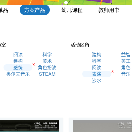
单品
方案产品
幼儿课程
教师用书
能室
活动区角
阅读
科学
建构
益智
建构
美术
科学
美工
X
感统
角色扮演
阅读
角色
X
奥尔夫音乐
STEAM
表演
音乐
沙水