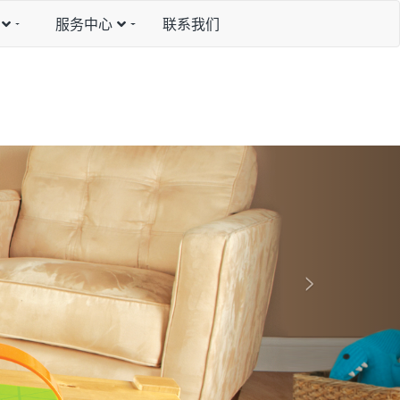
服务中心
联系我们
N
e
x
t
>