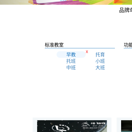
品牌
标准教室
功
X
早教
托育
托班
小班
中班
大班