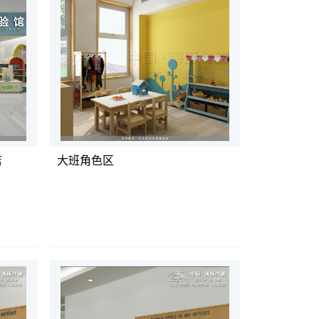
店
大班角色区