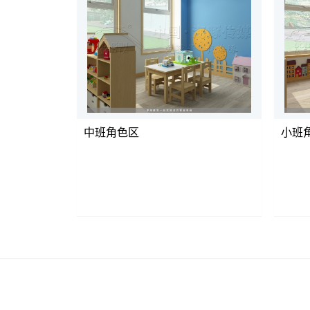
中班角色区
小班