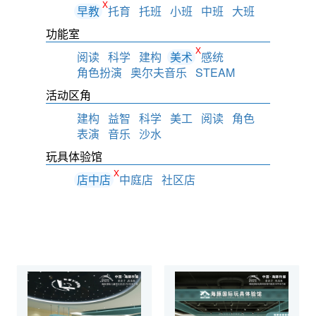
X
早教
托育
托班
小班
中班
大班
功能室
X
阅读
科学
建构
美术
感统
角色扮演
奥尔夫音乐
STEAM
活动区角
建构
益智
科学
美工
阅读
角色
表演
音乐
沙水
玩具体验馆
X
店中店
中庭店
社区店