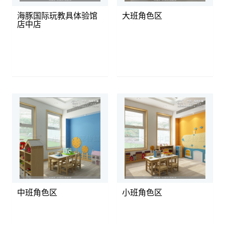
海豚国际玩教具体验馆
大班角色区
店中店
中班角色区
小班角色区