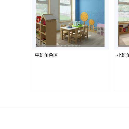
中班角色区
小班