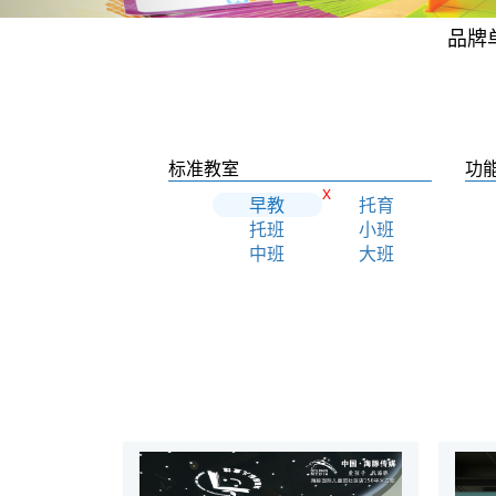
品牌
标准教室
功
X
早教
托育
托班
小班
中班
大班