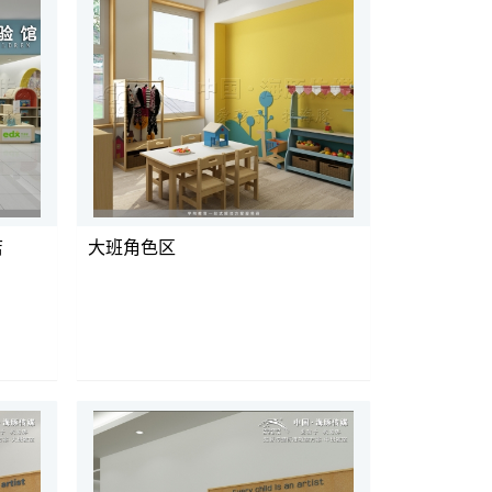
店
大班角色区