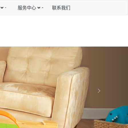
服务中心
联系我们
N
e
x
t
>