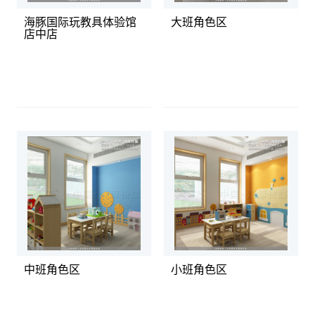
海豚国际玩教具体验馆
大班角色区
店中店
中班角色区
小班角色区