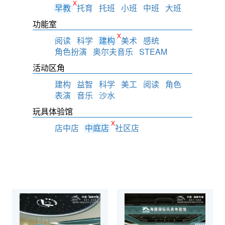
X
早教
托育
托班
小班
中班
大班
功能室
X
阅读
科学
建构
美术
感统
角色扮演
奥尔夫音乐
STEAM
活动区角
建构
益智
科学
美工
阅读
角色
表演
音乐
沙水
玩具体验馆
X
店中店
中庭店
社区店