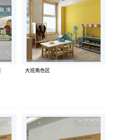
店
大班角色区