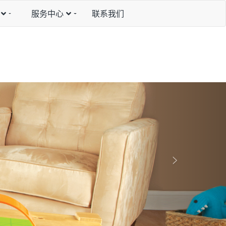
服务中心
联系我们
N
e
x
t
>