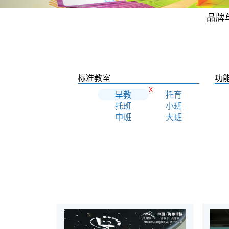
品牌
标准教室
功
X
早教
托育
托班
小班
中班
大班