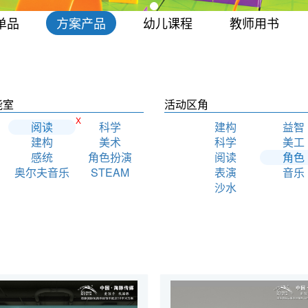
单品
方案产品
幼儿课程
教师用书
能室
活动区角
X
阅读
科学
建构
益智
建构
美术
科学
美工
感统
角色扮演
阅读
角色
奥尔夫音乐
STEAM
表演
音乐
沙水