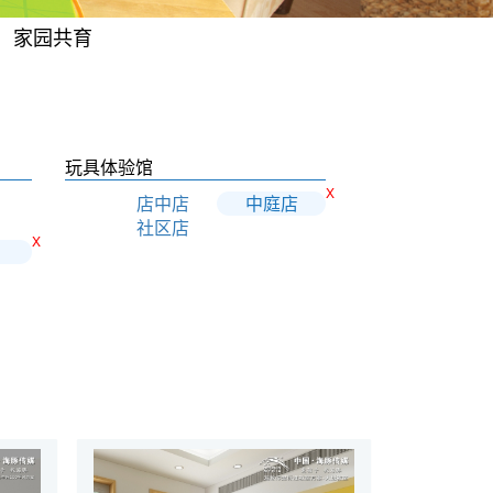
家园共育
玩具体验馆
X
店中店
中庭店
社区店
X