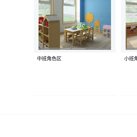
中班角色区
小班