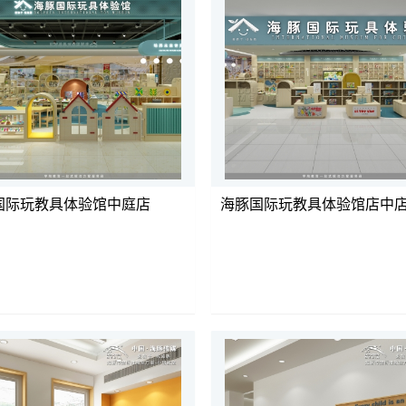
国际玩教具体验馆中庭店
海豚国际玩教具体验馆店中